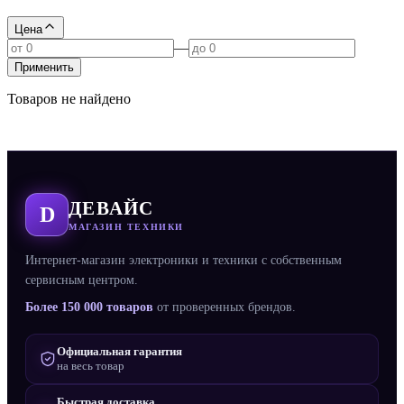
Цена
—
Применить
Товаров не найдено
ДЕВАЙС
D
МАГАЗИН ТЕХНИКИ
Интернет-магазин электроники и техники с собственным
сервисным центром.
Более 150 000 товаров
от проверенных брендов.
Официальная гарантия
на весь товар
Быстрая доставка