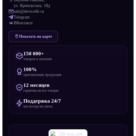
ул. Кривоусова, 18д
sale@device66.ru
Telegram
ВКонтакте
Показать на карте
150 000+
товаров в наличии
100%
оригинальная продукция
12 месяцев
гарантия на все товары
Поддержка 24/7
мы всегда на связи